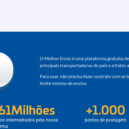
O Melhor Envio é uma plataforma gratuita de 
principais transportadoras do país e a fretes
Para usar, não precisa fazer contrato com as
limite mínimo de envios.
61
Milhões
+
1.000
ios intermediados pela nossa
pontos de postagem
orma