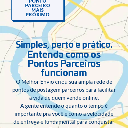
PONTO
PARCEIRO
MAIS
PRÓXIMO
Simples, perto e prático.
Entenda como os
Pontos Parceiros
funcionam
O Melhor Envio criou sua ampla rede de
pontos de postagem parceiros para facilitar
a vida de quem vende online.
A gente entende o quanto o tempo é
importante pra você e como a velocidade
de entrega é fundamental para conquistar