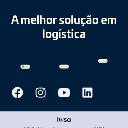
A melhor solução em
logística