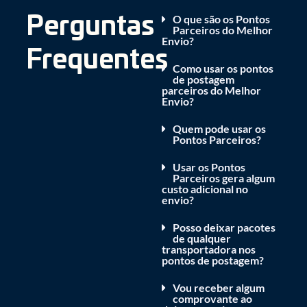
O que são os Pontos
Perguntas
Parceiros do Melhor
Envio?
Frequentes
Como usar os pontos
de postagem
parceiros do Melhor
Envio?
Quem pode usar os
Pontos Parceiros?
Usar os Pontos
Parceiros gera algum
custo adicional no
envio?
Posso deixar pacotes
de qualquer
transportadora nos
pontos de postagem?
Vou receber algum
comprovante ao