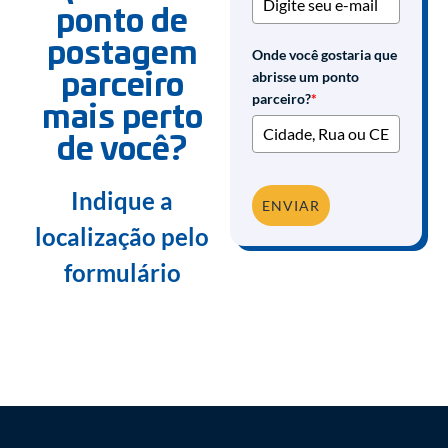
ponto de
postagem
Onde você gostaria que
abrisse um ponto
parceiro
parceiro?
*
mais perto
de você?
Indique a
ENVIAR
localização pelo
formulário